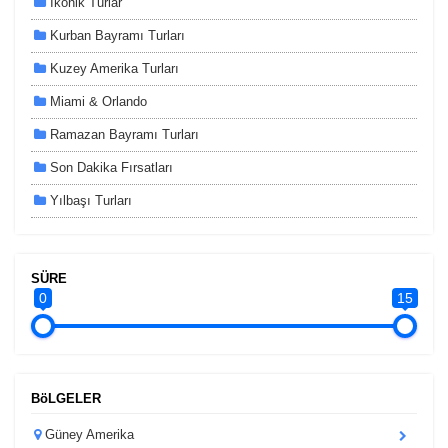
İkonik Turlar
Kurban Bayramı Turları
Kuzey Amerika Turları
Miami & Orlando
Ramazan Bayramı Turları
Son Dakika Fırsatları
Yılbaşı Turları
SÜRE
0
15
BöLGELER
Güney Amerika