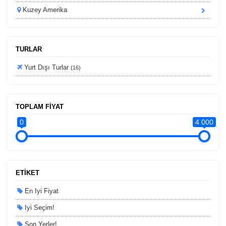
Kuzey Amerika
TURLAR
Yurt Dışı Turlar
(16)
TOPLAM FİYAT
0
4 000
ETİKET
En Iyi Fiyat
Iyi Seçim!
Son Yerler!