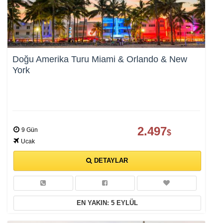
Doğu Amerika Turu Miami & Orlando & New
York
2.497
9 Gün
$
Ucak
DETAYLAR
EN YAKIN: 5 EYLÜL