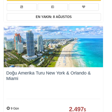
EN YAKIN: 8 AĞUSTOS
Tercihleri Kaydet
Doğu Amerika Turu New York & Orlando &
Miami
2.497
9 Gün
$