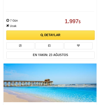
1.997
7 Gün
$
Ucak
DETAYLAR
EN YAKIN: 23 AĞUSTOS