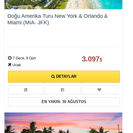
Doğu Amerika Turu New York & Orlando &
Miami (MIA- JFK)
3.097
7 Gece, 9 Gün
$
Ucak
DETAYLAR
EN YAKIN: 30 AĞUSTOS