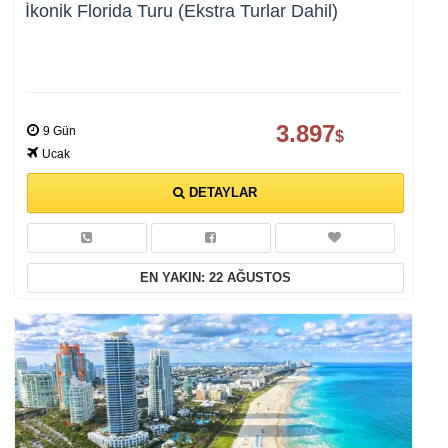
İkonik Florida Turu (Ekstra Turlar Dahil)
3.897
9 Gün
$
Ucak
DETAYLAR
EN YAKIN: 22 AĞUSTOS