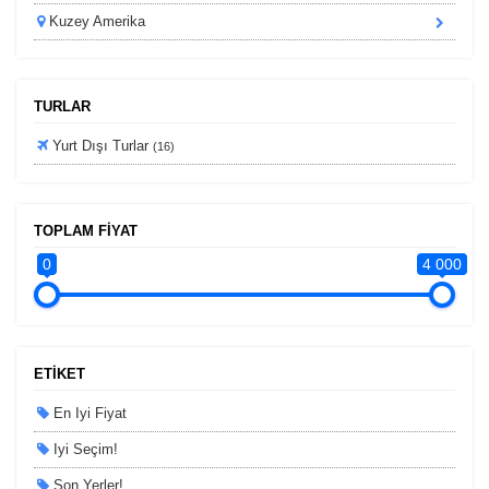
Kuzey Amerika
TURLAR
Yurt Dışı Turlar
(16)
TOPLAM FİYAT
0
4 000
ETİKET
En Iyi Fiyat
Iyi Seçim!
Son Yerler!