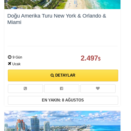
Doğu Amerika Turu New York & Orlando &
Miami
2.497
9 Gün
$
Ucak
DETAYLAR
EN YAKIN: 8 AĞUSTOS