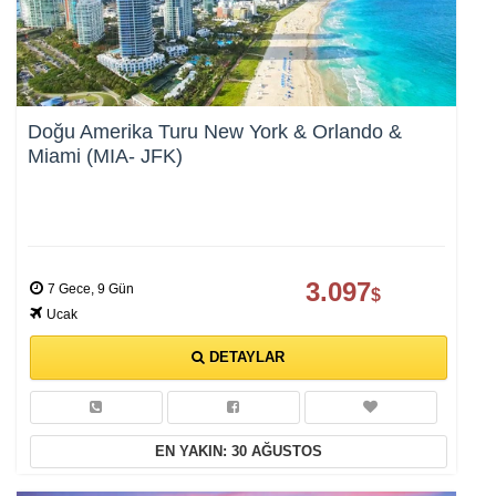
Doğu Amerika Turu New York & Orlando &
Miami (MIA- JFK)
3.097
7 Gece, 9 Gün
$
Ucak
DETAYLAR
EN YAKIN: 30 AĞUSTOS