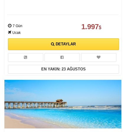
1.997
7 Gün
$
Ucak
DETAYLAR
EN YAKIN: 23 AĞUSTOS