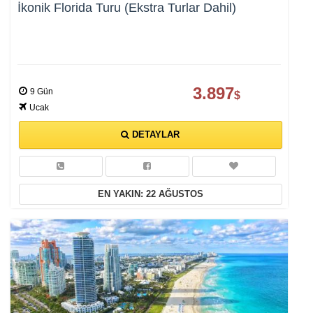
İkonik Florida Turu (Ekstra Turlar Dahil)
3.897
9 Gün
$
Ucak
DETAYLAR
EN YAKIN: 22 AĞUSTOS