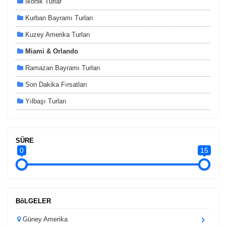
İkonik Turlar
Kurban Bayramı Turları
Kuzey Amerika Turları
Miami & Orlando
Ramazan Bayramı Turları
Son Dakika Fırsatları
Yılbaşı Turları
SÜRE
0
15
BöLGELER
Güney Amerika