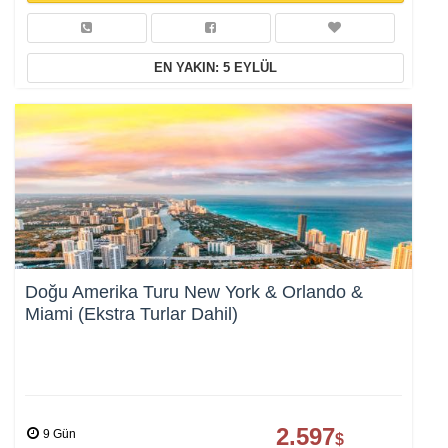
EN YAKIN: 5 EYLÜL
Tercihleri Kaydet
Doğu Amerika Turu New York & Orlando &
Miami (Ekstra Turlar Dahil)
2.597
9 Gün
$